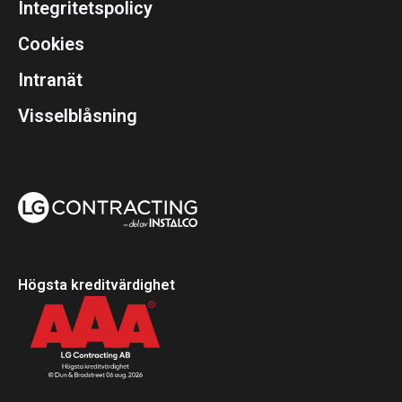
Integritetspolicy
Cookies
Intranät
Visselblåsning
Högsta kreditvärdighet