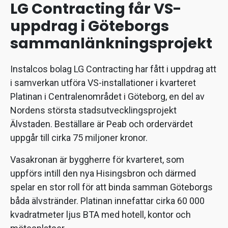
LG Contracting får VS-
uppdrag i Göteborgs
sammanlänkningsprojekt
Instalcos bolag LG Contracting har fått i uppdrag att
i samverkan utföra VS-installationer i kvarteret
Platinan i Centralenområdet i Göteborg, en del av
Nordens största stadsutvecklingsprojekt
Älvstaden. Beställare är Peab och ordervärdet
uppgår till cirka 75 miljoner kronor.
Vasakronan är byggherre för kvarteret, som
uppförs intill den nya Hisingsbron och därmed
spelar en stor roll för att binda samman Göteborgs
båda älvstränder. Platinan innefattar cirka 60 000
kvadratmeter ljus BTA med hotell, kontor och