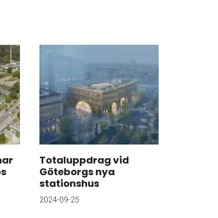
har
Totaluppdrag vid
os
Göteborgs nya
stationshus
2024-09-25