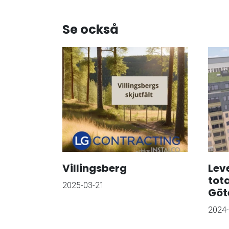
Se också
Villingsberg
Lev
tot
2025-03-21
Göt
2024-