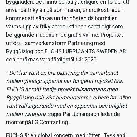
byggnaden. Det finns också ytterligare en fördel att
använda frikylan på sommaren; energikostnaden
kommer att sänkas under hösten då borrhålen
värms upp av frikylaproduktionen samtidigt som
berggrunden laddas med gratis värme. Projektet
utförs i samverkansform Partnering med
ByggDialog och FUCHS LUBRICANTS SWEDEN AB
och beräknas vara färdigställt år 2020.
-
Det har varit en bra planering där samarbetet
mellan yrkesgrupperna har fungerat mycket bra.
FUCHS är mitt tredje projekt tillsammans med
ByggDialog och vårt gemensamma arbete har alltid
varit välfungerande med en öppenhet och ärlighet
mellan varandra,
säger Pär Johansson ledande
montör på LG Contracting.
FUCHS är en global koncern med rötter i Tyskland