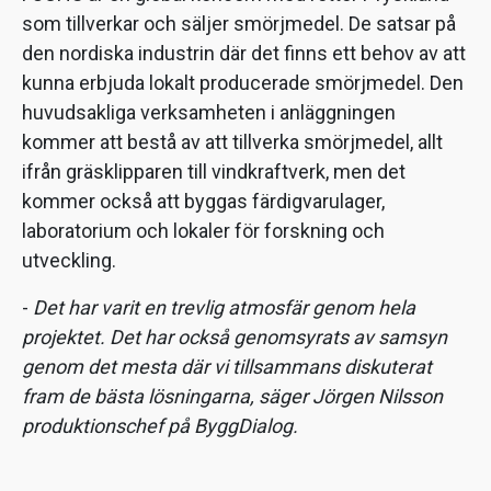
som tillverkar och säljer smörjmedel. De satsar på
den nordiska industrin där det finns ett behov av att
kunna erbjuda lokalt producerade smörjmedel. Den
huvudsakliga verksamheten i anläggningen
kommer att bestå av att tillverka smörjmedel, allt
ifrån gräsklipparen till vindkraftverk, men det
kommer också att byggas färdigvarulager,
laboratorium och lokaler för forskning och
utveckling.
-
Det har varit en trevlig atmosfär genom hela
projektet. Det har också genomsyrats av samsyn
genom det mesta där vi tillsammans diskuterat
fram de bästa lösningarna, säger Jörgen Nilsson
produktionschef på ByggDialog.