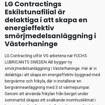
LG Contractings
Eskilstunafilial är
delaktiga i att skapa en
energieffektiv
smörjmedelsanläggning i
Västerhaninge
LG Contracting utför VS-arbetena när FUCHS
LUBRICANTS SWEDEN AB bygger ny
smörjmedelsanläggning i Västerhaninge. Här är vi
delaktiga i att skapa en energieffektiv byggnad med
bergvärme och frikyla, där vi installerar en
bergvärmeanläggning med 3 st värmepumpar.
Genom att använda frikylan från berget under
sommartid skapas ett svalkande inomhusklimat i