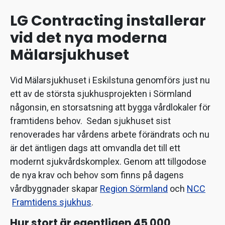
LG Contracting installerar
vid det nya moderna
Mälarsjukhuset
Vid Mälarsjukhuset i Eskilstuna genomförs just nu
ett av de största sjukhusprojekten i Sörmland
någonsin, en storsatsning att bygga vårdlokaler för
framtidens behov. Sedan sjukhuset sist
renoverades har vårdens arbete förändrats och nu
är det äntligen dags att omvandla det till ett
modernt sjukvårdskomplex. Genom att tillgodose
de nya krav och behov som finns på dagens
vårdbyggnader skapar
Region Sörmland
och
NCC
Framtidens sjukhus
.
Hur stort är egentligen 45 000