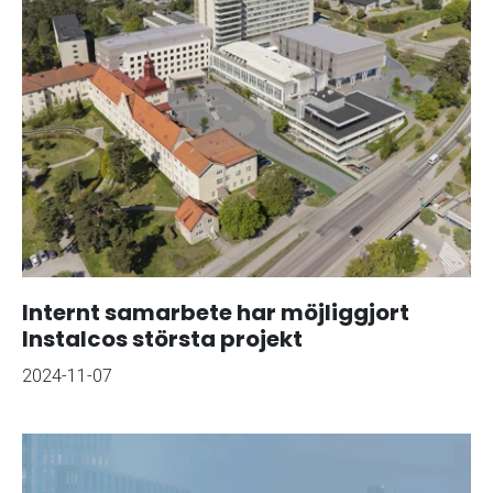
Internt samarbete har möjliggjort
Instalcos största projekt
2024-11-07