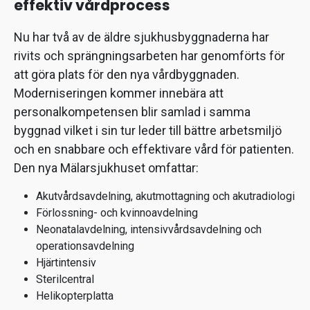
effektiv vårdprocess
Nu har två av de äldre sjukhusbyggnaderna har
rivits och sprängningsarbeten har genomförts för
att göra plats för den nya vårdbyggnaden.
Moderniseringen kommer innebära att
personalkompetensen blir samlad i samma
byggnad vilket i sin tur leder till bättre arbetsmiljö
och en snabbare och effektivare vård för patienten.
Den nya Mälarsjukhuset omfattar:
Akutvårdsavdelning, akutmottagning och akutradiologi
Förlossning- och kvinnoavdelning
Neonatalavdelning, intensivvårdsavdelning och
operationsavdelning
Hjärtintensiv
Sterilcentral
Helikopterplatta