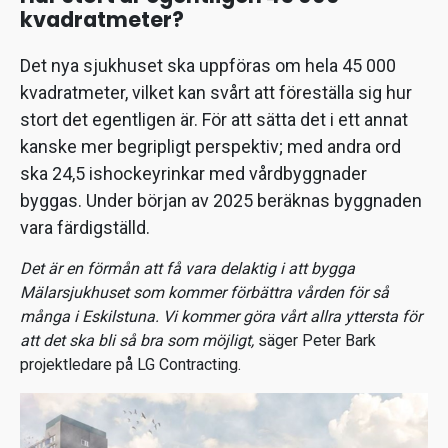
kvadratmeter?
Det nya sjukhuset ska uppföras om hela 45 000
kvadratmeter, vilket kan svårt att föreställa sig hur
stort det egentligen är. För att sätta det i ett annat
kanske mer begripligt perspektiv; med andra ord
ska 24,5 ishockeyrinkar med vårdbyggnader
byggas. Under början av 2025 beräknas byggnaden
vara färdigställd.
Det är en förmån att få vara delaktig i att bygga
Mälarsjukhuset som kommer förbättra vården för så
många i Eskilstuna. Vi kommer göra vårt allra yttersta för
att det ska bli så bra som möjligt,
säger Peter Bark
projektledare på LG Contracting.