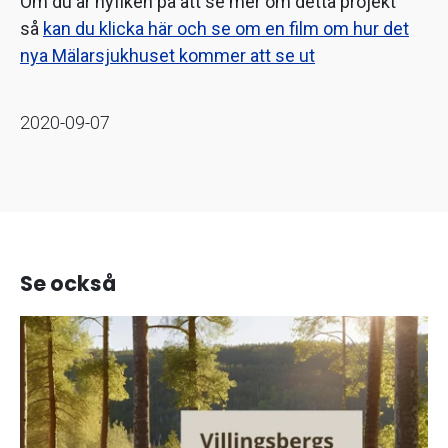
Om du är nyfiken på att se mer om detta projekt
så
kan du klicka här och se om en film om hur det
nya Mälarsjukhuset kommer att se ut
2020-09-07
Se också