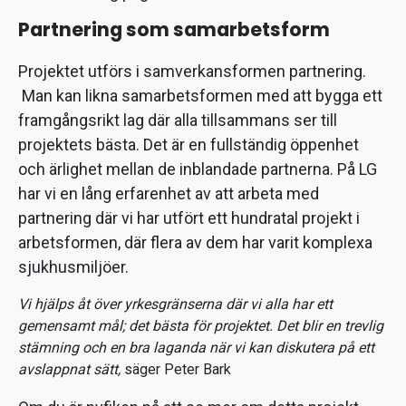
Partnering som samarbetsform
Projektet utförs i samverkansformen partnering.
Man kan likna samarbetsformen med att bygga ett
framgångsrikt lag där alla tillsammans ser till
projektets bästa. Det är en fullständig öppenhet
och ärlighet mellan de inblandade partnerna. På LG
har vi en lång erfarenhet av att arbeta med
partnering där vi har utfört ett hundratal projekt i
arbetsformen, där flera av dem har varit komplexa
sjukhusmiljöer.
Vi hjälps åt över yrkesgränserna där vi alla har ett
gemensamt mål; det bästa för projektet. Det blir en trevlig
stämning och en bra laganda när vi kan diskutera på ett
avslappnat sätt,
säger Peter Bark