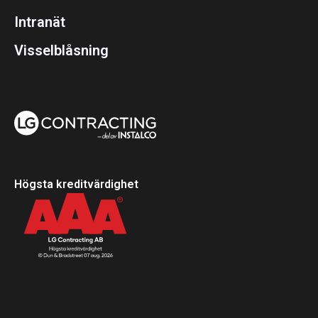
Intranät
Visselblåsning
Högsta kreditvärdighet